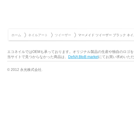
ホーム
ネイルアート
ツイーザー
マーメイド ツイーザー ブラック ネイ
エコネイルではOEMも承っております。オリジナル製品の生産や独自のロゴ
当サイトで見つからなかった商品は、
DeNA BtoB market
にてお買い求めいた
© 2012 永光株式会社.