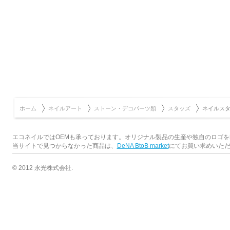
ホーム
ネイルアート
ストーン・デコパーツ類
スタッズ
ネイルスタ
エコネイルではOEMも承っております。オリジナル製品の生産や独自のロゴ
当サイトで見つからなかった商品は、
DeNA BtoB market
にてお買い求めいた
© 2012 永光株式会社.