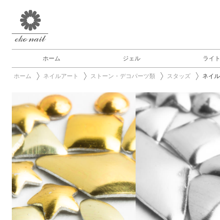
ホーム
ジェル
ライ
ホーム
ネイルアート
ストーン・デコパーツ類
スタッズ
ネイル