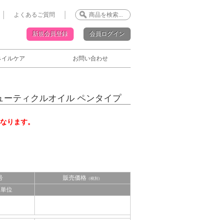
よくあるご質問
新規会員登録
会員ログイン
ネイルケア
お問い合わせ
ューティクルオイル ペンタイプ
なります。
号
販売価格
（税別）
単位