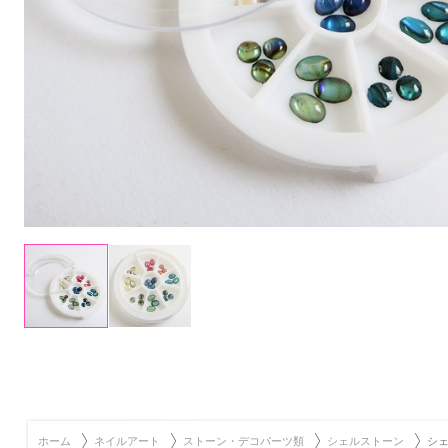
ホーム
ネイルアート
ストーン・デコパーツ類
シェルストーン
シ