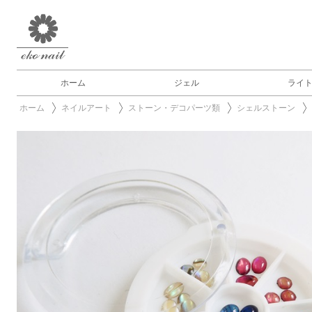
ホーム
ジェル
ライ
ホーム
ネイルアート
ストーン・デコパーツ類
シェルストーン