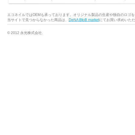
エコネイルではOEMも承っております。オリジナル製品の生産や独自のロゴ
当サイトで見つからなかった商品は、
DeNA BtoB market
にてお買い求めいた
© 2012 永光株式会社.