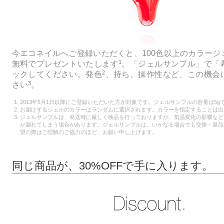
今エコネイルへご登録いただくと、100色以上のカラージ
1
無料でプレゼントいたします
。「ジェルサンプル」で「
2
ックしてください。発色
、持ち、操作性など、この機会
3
さい
。
2013年5月1日以降にご登録いただいた方が対象です。ジェルサンプルの容量は5g
お届けするジェルのカラーはランダムに選択されます。カラーを指定することは出
ジェルサンプルは、発送時に厳しく検品を行っておりますが、気温変化の影響など
が漏れてしまう場合があります。ジェルサンプルは、いかなる場合でも交換・返品
望の際はご理解のご協力のほど、お願い申し上げます。
同じ商品が、30%OFFで手に入ります。