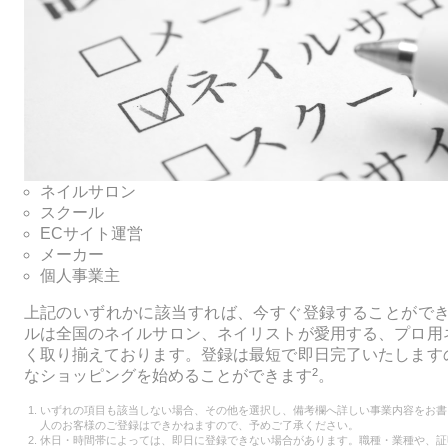
ネイルサロン
スクール
ECサイト運営
メーカー
個人事業主
上記のいずれかに該当すれば、今すぐ登録することがで
ルは全国のネイルサロン、ネイリストが愛用する、プロ用
く取り揃えております。登録は最短で即日完了いたします
2
なショッピングを始めることができます
。
いずれの項目も該当しない場合、その他を選択し、備考欄へ詳しい事業内容をお書
人のお客様のご登録はできかねますので、予めご了承ください。
休日・時間帯によっては、即日に登録できない場合があります。職種・業種や、証